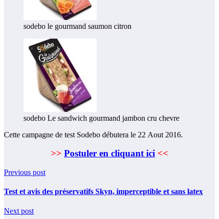
sodebo le gourmand saumon citron
sodebo Le sandwich gourmand jambon cru chevre
Cette campagne de test Sodebo débutera le 22 Aout 2016.
>>
Postuler en cliquant ici
<<
Previous post
Test et avis des préservatifs Skyn, imperceptible et sans latex
Next post