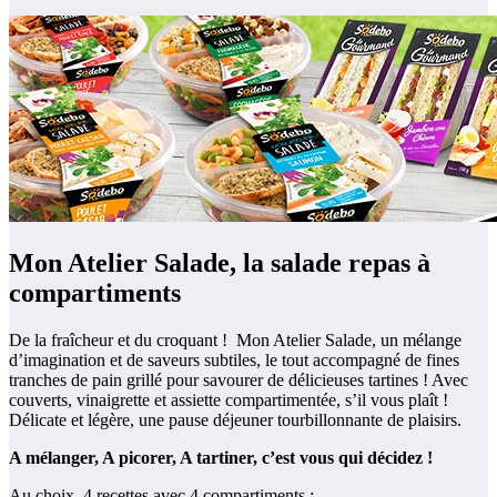
Mon Atelier Salade, la salade repas à
compartiments
De la fraîcheur et du croquant ! Mon Atelier Salade, un mélange
d’imagination et de saveurs subtiles, le tout accompagné de fines
tranches de pain grillé pour savourer de délicieuses tartines ! Avec
couverts, vinaigrette et assiette compartimentée, s’il vous plaît !
Délicate et légère, une pause déjeuner tourbillonnante de plaisirs.
A mélanger, A picorer, A tartiner, c’est vous qui décidez !
Au choix, 4 recettes avec 4 compartiments :