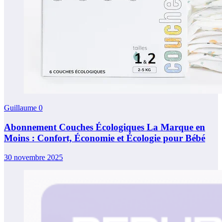
Guillaume
0
Abonnement Couches Écologiques La Marque en
Moins : Confort, Économie et Écologie pour Bébé
30 novembre 2025