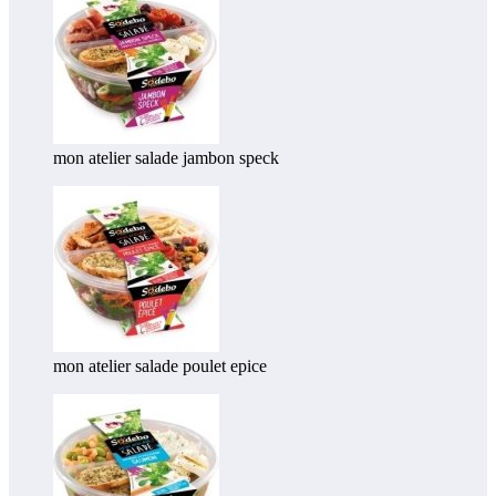
mon atelier salade jambon speck
mon atelier salade poulet epice