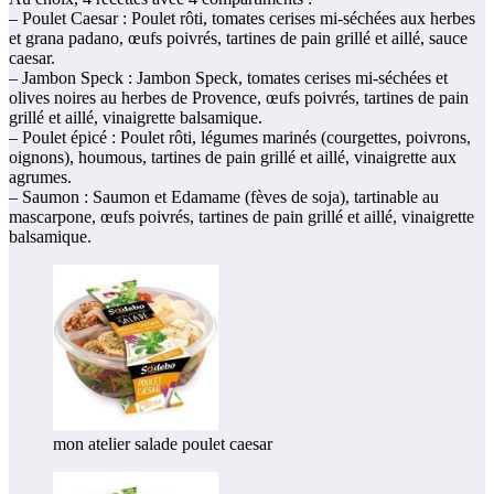
– Poulet Caesar : Poulet rôti, tomates cerises mi-séchées aux herbes
et grana padano, œufs poivrés, tartines de pain grillé et aillé, sauce
caesar.
– Jambon Speck : Jambon Speck, tomates cerises mi-séchées et
olives noires au herbes de Provence, œufs poivrés, tartines de pain
grillé et aillé, vinaigrette balsamique.
– Poulet épicé : Poulet rôti, légumes marinés (courgettes, poivrons,
oignons), houmous, tartines de pain grillé et aillé, vinaigrette aux
agrumes.
– Saumon : Saumon et Edamame (fèves de soja), tartinable au
mascarpone, œufs poivrés, tartines de pain grillé et aillé, vinaigrette
balsamique.
mon atelier salade poulet caesar