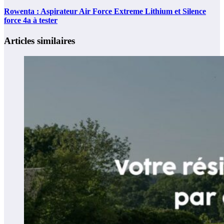
Rowenta : Aspirateur Air Force Extreme Lithium et Silence
force 4a à tester
Articles similaires