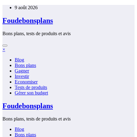
Aller
9 août 2026
au
contenu
Foudebonsplans
Bons plans, tests de produits et avis
×
Blog
Bons plans
Gagner
Investir
Economiser
Tests de produits
Gérer son budget
Foudebonsplans
Bons plans, tests de produits et avis
Blog
Bons plans